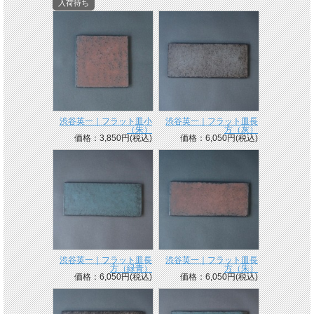
入荷待ち
渋谷英一｜フラット皿小
渋谷英一｜フラット皿長
（朱）
方（灰）
価格：3,850円(税込)
価格：6,050円(税込)
渋谷英一｜フラット皿長
渋谷英一｜フラット皿長
方（緑青）
方（朱）
価格：6,050円(税込)
価格：6,050円(税込)