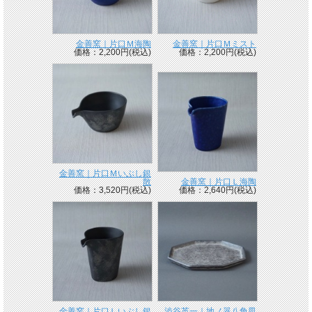
金善窯｜片口Ｍ海陶
金善窯｜片口Ｍミスト
価格：2,200円(税込)
価格：2,200円(税込)
金善窯｜片口Ｍいぶし銀
散
金善窯｜片口Ｌ海陶
価格：3,520円(税込)
価格：2,640円(税込)
金善窯｜片口Ｌいぶし銀
渋谷英一｜地ノ器八角皿