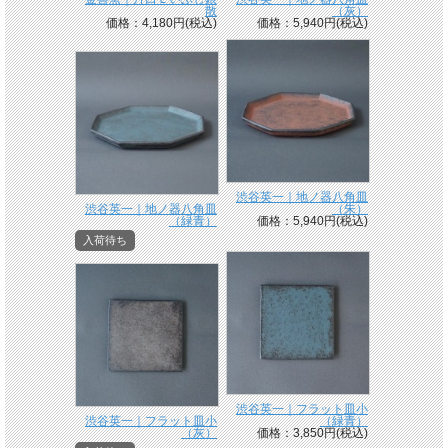
散
（灰）
価格：4,180円(税込)
価格：5,940円(税込)
渋谷英一｜地ノ器八角皿
渋谷英一｜地ノ器八角皿
（朱）
（緑青）
価格：5,940円(税込)
入荷待ち
渋谷英一｜フラット皿小
渋谷英一｜フラット皿小
（緑青）
（灰）
価格：3,850円(税込)