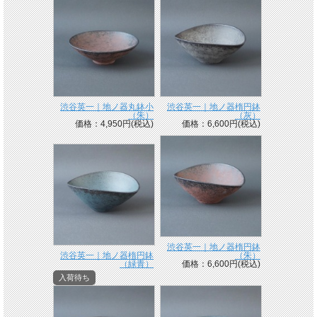
渋谷英一｜地ノ器丸鉢小
渋谷英一｜地ノ器楕円鉢
（朱）
（灰）
価格：4,950円(税込)
価格：6,600円(税込)
渋谷英一｜地ノ器楕円鉢
渋谷英一｜地ノ器楕円鉢
（朱）
（緑青）
価格：6,600円(税込)
入荷待ち