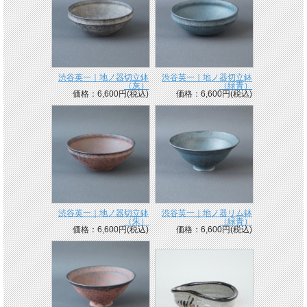
渋谷英一｜地ノ器切立鉢
渋谷英一｜地ノ器切立鉢
（灰）
（緑青）
価格：6,600円(税込)
価格：6,600円(税込)
渋谷英一｜地ノ器切立鉢
渋谷英一｜地ノ器リム鉢
（朱）
（緑青）
価格：6,600円(税込)
価格：6,600円(税込)