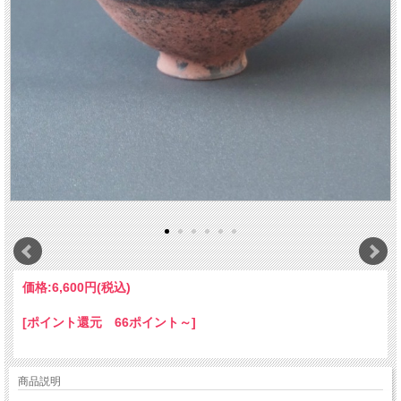
価格:
6,600円
(税込)
[ポイント還元 66ポイント～]
商品説明