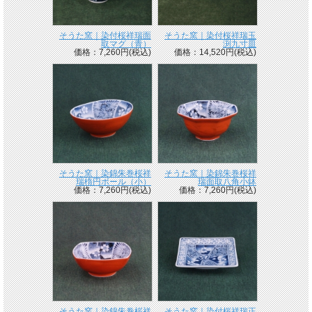
そうた窯｜染付桜祥瑞面
そうた窯｜染付桜祥瑞玉
取マグ（青）
渕九寸皿
価格：7,260円(税込)
価格：14,520円(税込)
そうた窯｜染錦朱巻桜祥
そうた窯｜染錦朱巻桜祥
瑞楕円ボール（小）
瑞面取八角小鉢
価格：7,260円(税込)
価格：7,260円(税込)
そうた窯｜染錦朱巻桜祥
そうた窯｜染付桜祥瑞正